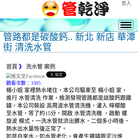
登入
管路都是碳酸鈣.. 新北 新店 華潭
街 清洗水管
首頁
》
洗水管 案例
觀看次數：3305
楊小姐 家裡熱水堵住，本公司驅車至 楊小姐 家，
進行 水管清洗 作業，檢測發現管路都是談酸鈣跟鐵
鏽，本公司裝設 高周波水管清洗機，灌入 檸檬酸
至水管，等了約15分，開啟 水管清洗機 ，啟動 螺
旋波 模式，一洗水管就流出髒水，二個多小時後，
熱水出水量恢復正常了。
如是自來水，如水管老化，會產生鐵鏽跟泥沙堆