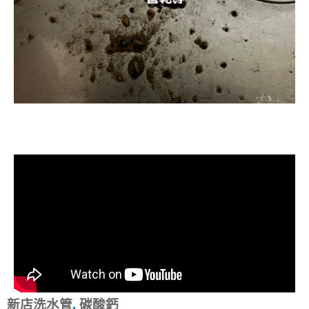
清洗水管, 水管清洗, 洗水管, 熱水忽
冷忽熱
新店洗水管
,
碳酸鈣