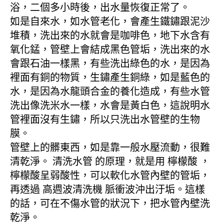
浴，二個多小時後，出水量恢復正常了。
如是自來水，如水管老化，會產生鐵鏽跟泥沙
堆積，洗出來的水就會是咖啡色，地下水含有
氧化錳，管壁上會結成黑色管垢，洗出來的水
會跟石油一樣黑，有些洗出綠色的水，是因為
裡面有銅的物質，生鏽產生銅綠，如是藍色的
水，是因為水龍頭合金的養化造成，有些水管
洗出像洗米水一樣，水會是黃白色，這說明水
管裡面沒有生鏽，所以只洗出水管壁的生物
膜。
管壁上的髒東西，如是靠一般水壓流動，很難
清乾淨。 清洗水管 的原理，就是用 檸檬酸 ，
檸檬酸呈弱酸性，可以軟化水管內壁的管垢，
再透過 高週波清洗機 脈衝波沖出汙垢。這樣
的話，可在不傷水管的狀況下，把水管內壁洗
乾淨。