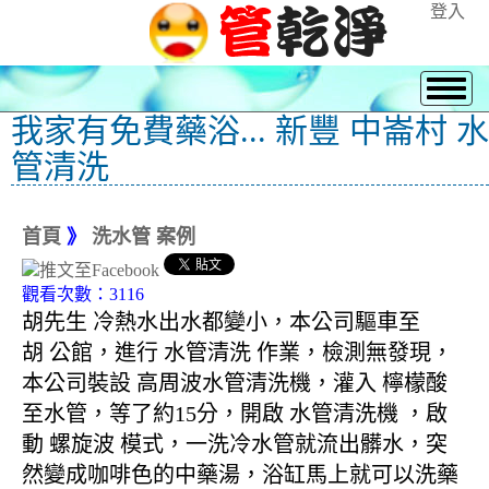
登入
我家有免費藥浴... 新豐 中崙村 水
管清洗
首頁
》
洗水管 案例
觀看次數：3116
胡先生 冷熱水出水都變小，本公司驅車至
胡 公館，進行 水管清洗 作業，檢測無發現，
本公司裝設 高周波水管清洗機，灌入 檸檬酸
至水管，等了約15分，開啟 水管清洗機 ，啟
動 螺旋波 模式，一洗冷水管就流出髒水，突
然變成咖啡色的中藥湯，浴缸馬上就可以洗藥