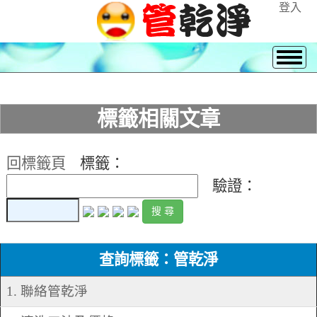
登入
標籤相關文章
回標籤頁
標籤：
驗證：
查詢標籤：管乾淨
1. 聯絡管乾淨