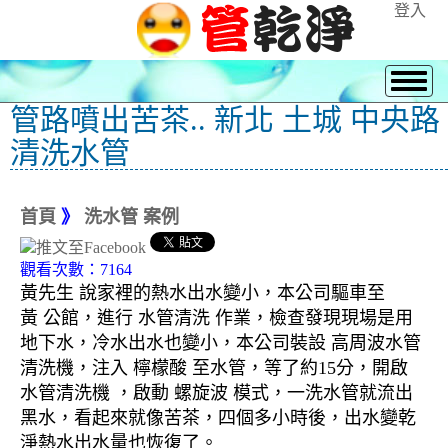
登入
管路噴出苦茶.. 新北 土城 中央路
清洗水管
首頁
》
洗水管 案例
觀看次數：7164
黃先生 說家裡的熱水出水變小，本公司驅車至
黃 公館，進行 水管清洗 作業，檢查發現現場是用
地下水，冷水出水也變小，本公司裝設 高周波水管
清洗機，注入 檸檬酸 至水管，等了約15分，開啟
水管清洗機 ，啟動 螺旋波 模式，一洗水管就流出
黑水，看起來就像苦茶，四個多小時後，出水變乾
淨熱水出水量也恢復了。