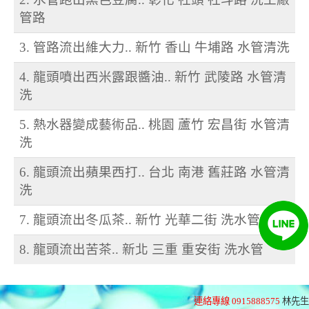
管路
3. 管路流出維大力.. 新竹 香山 牛埔路 水管清洗
4. 龍頭噴出西米露跟醬油.. 新竹 武陵路 水管清
洗
5. 熱水器變成藝術品.. 桃園 蘆竹 宏昌街 水管清
洗
6. 龍頭流出蘋果西打.. 台北 南港 舊莊路 水管清
洗
7. 龍頭流出冬瓜茶.. 新竹 光華二街 洗水管
8. 龍頭流出苦茶.. 新北 三重 重安街 洗水管
連絡專線 0915888575
林先生