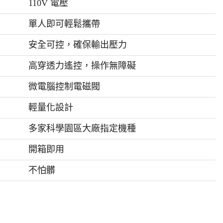
110V 電壓
單人即可輕鬆攜帶
安全可控，確保輸出壓力
高穿透力遙控，操作無障礙
微電腦控制電磁閥
輕量化設計
多家科學園區大廠指定機種
開箱即用
不怕髒