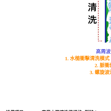
高周波
1. 水槌衝擊清洗模式
2. 
3. 螺旋