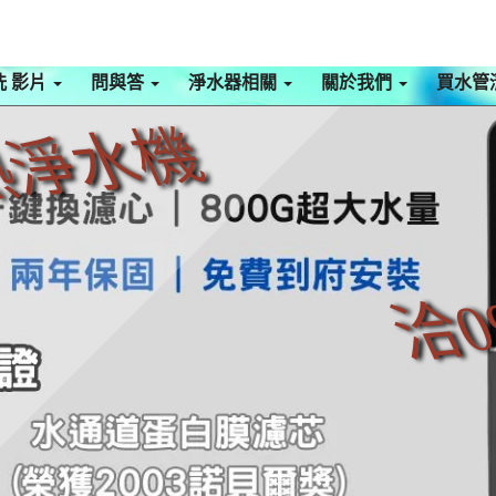
洗 影片
問與答
淨水器相關
關於我們
買水管