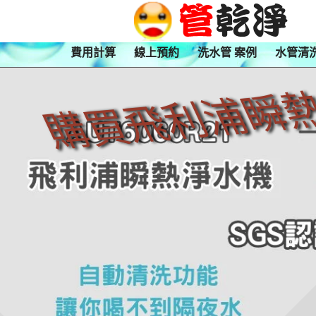
費用計算
線上預約
洗水管 案例
水管清