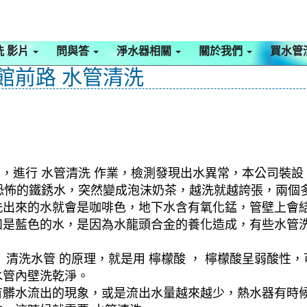
洗 影片
問與答
淨水器相關
關於我們
買水管
 館前路 水管清洗
，進行 水管清洗 作業，檢測發現出水異常，本公司裝設 
始就恐怖的鐵銹水，突然變成泡沫奶茶，越洗就越誇張，兩
洗出來的水就會是咖啡色，地下水含有氧化錳，管壁上會
如是藍色的水，是因為水龍頭合金的養化造成，有些水管
清洗水管 的原理，就是用 檸檬酸 ， 檸檬酸呈弱酸性，
水管內壁洗乾淨。
有髒水流出的現象，或是流出水量越來越少，熱水器有時