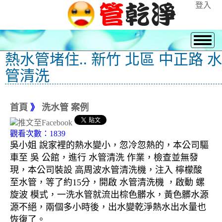
登入
熱水管堵住.. 新竹 北區 中正路 水
管清洗
首頁
》
洗水管 案例
觀看次數：1839
吳小姐 說家裡的熱水變小，忽冷忽熱的，本公司驅
車至 吳 公館，進行 水管清洗 作業，檢查並無發
現，本公司裝設 高周波水管清洗機，注入 檸檬酸
至水管，等了約15分，開啟 水管清洗機 ，啟動 螺
旋波 模式，一洗水管就流出棕色髒水，黃色髒水源
源不絕，兩個多小時後，出水變乾淨熱水出水量也
恢復了。