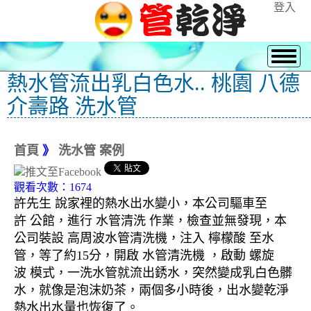
登入
熱水管流出乳白色水.. 桃園 八德
介壽路 洗水管
首頁
》
洗水管 案例
觀看次數：1674
許先生 說家裡的熱水出水變小，本公司驅車至
許 公館，進行 水管清洗 作業，檢查並無發現，本
公司裝設 高周波水管清洗機，注入 檸檬酸 至水
管，等了約15分，開啟 水管清洗機 ，啟動 螺旋
波 模式，一洗水管就流出銹水，突然變成乳白色髒
水，就像是泡沫奶茶，兩個多小時後，出水變乾淨
熱水出水量也恢復了。