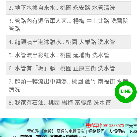
2. 地下水換自來水.. 桃園 永安路 水管清洗
3. 管路內有退伍軍人菌... 楊梅 中山北路 洗醫院
管路
4. 龍頭噴出泡沫髒水.. 桃園 大業路 洗水管
5. 水管流出彩虹水.. 桃園 蓮埔街 洗水管
6. 水管有「垢」髒.. 桃園 正康三街 洗水管
7. 龍頭一轉流出中藥湯.. 桃園 蘆竹 南福街 水管
清洗
8. 我家有石油.. 桃園 楊梅 富聯路 洗水管
連絡專線 0915888575
林先生
管乾淨 【南投】 高週波水管清洗
|
連絡我們
|
友情連結
|
RSS