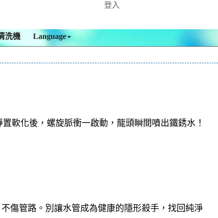
登入
清洗機
Language
靜置軟化後，螺旋脈衝一啟動，龍頭瞬間噴出鐵銹水！
，不傷管路。別讓水管成為健康的隱形殺手，找回純淨