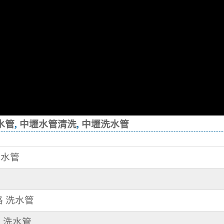
水管
,
中壢水管清洗
,
中壢洗水管
洗水管
路 洗水管
園 洗水管