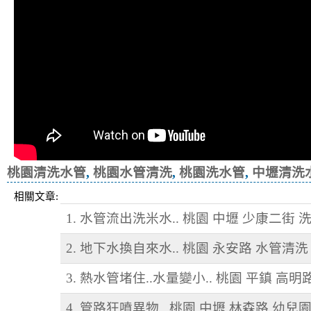
桃園清洗水管
,
桃園水管清洗
,
桃園洗水管
,
中壢清洗
相關文章:
1. 水管流出洗米水.. 桃園 中壢 少康二街 
2. 地下水換自來水.. 桃園 永安路 水管清洗
3. 熱水管堵住..水量變小.. 桃園 平鎮 高明
4. 管路狂噴異物.. 桃園 中壢 林森路 幼兒