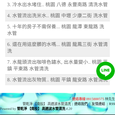
3. 冷水出水堵住.. 桃園 八德 永豐南路 清洗水管
4. 水管流出洗米水.. 桃園 中壢 少康二街 洗水管
5. 十年的房子不需保養... 桃園 龍潭 東龍路 洗
水管
6. 還在用這麼髒的水嗎... 桃園 龍鳳三街 水管清
洗
7. 水龍頭流出咖啡色鏽水, 出水量變小.. 桃園 平
鎮 平東路 水管清洗
8. 水管流出灰物質.. 桃園 平鎮 龍安路 水管清洗
連絡專線 0915888575
林先生
管乾淨 【南投】 高週波水管清洗
|
連絡我們
|
友情連結
|
RSS
Powered by
管乾淨 【南投】 高週波水管清洗
4.20