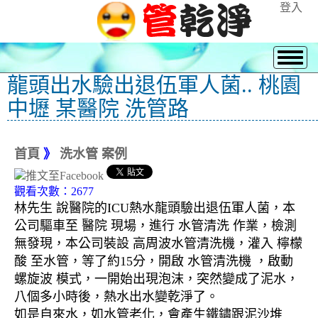
登入
龍頭出水驗出退伍軍人菌.. 桃園
中壢 某醫院 洗管路
首頁
》
洗水管 案例
觀看次數：2677
林先生 說醫院的ICU熱水龍頭驗出退伍軍人菌，本
公司驅車至 醫院 現場，進行 水管清洗 作業，檢測
無發現，本公司裝設 高周波水管清洗機，灌入 檸檬
酸 至水管，等了約15分，開啟 水管清洗機 ，啟動
螺旋波 模式，一開始出現泡沫，突然變成了泥水，
八個多小時後，熱水出水變乾淨了。
如是自來水，如水管老化，會產生鐵鏽跟泥沙堆