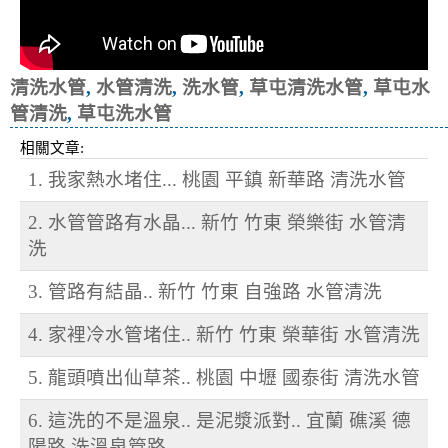
清洗水管
,
水管清洗
,
洗水管
,
草屯清洗水管
,
草屯水
管清洗
,
草屯洗水管
相關文章:
1. 我家熱水堵住... 桃園 平鎮 新華路 清洗水管
2. 水管管路有水晶... 新竹 竹東 榮樂街 水管清
洗
3. 管路有結晶.. 新竹 竹東 自強路 水管清洗
4. 家裡冷水管堵住.. 新竹 竹東 榮華街 水管清洗
5. 龍頭噴出仙草茶.. 桃園 中壢 國泰街 清洗水管
6. 這洗的不是溫泉.. 是泥漿派對.. 宜蘭 礁溪 德
陽路 洗溫泉管路