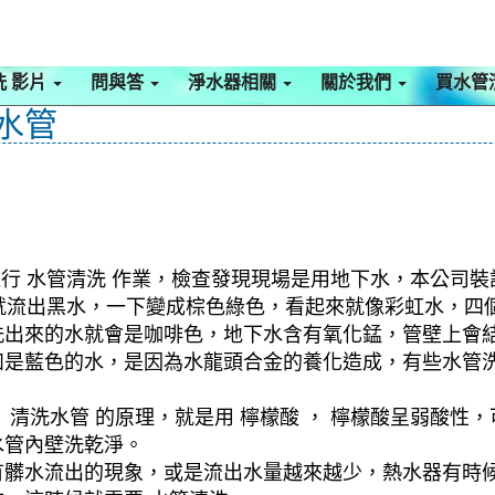
洗 影片
問與答
淨水器相關
關於我們
買水管
洗水管
行 水管清洗 作業，檢查發現現場是用地下水，本公司裝設
水管就流出黑水，一下變成棕色綠色，看起來就像彩虹水，
洗出來的水就會是咖啡色，地下水含有氧化錳，管壁上會
如是藍色的水，是因為水龍頭合金的養化造成，有些水管
清洗水管 的原理，就是用 檸檬酸 ， 檸檬酸呈弱酸性，
水管內壁洗乾淨。
有髒水流出的現象，或是流出水量越來越少，熱水器有時