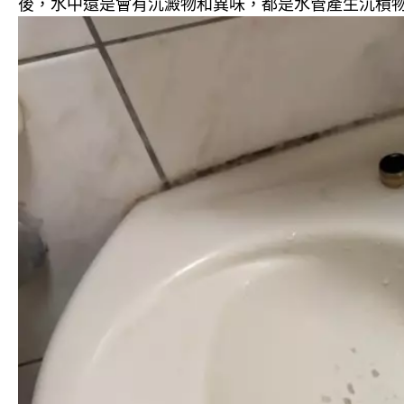
後，水中還是會有沉澱物和異味，都是水管產生沉積物