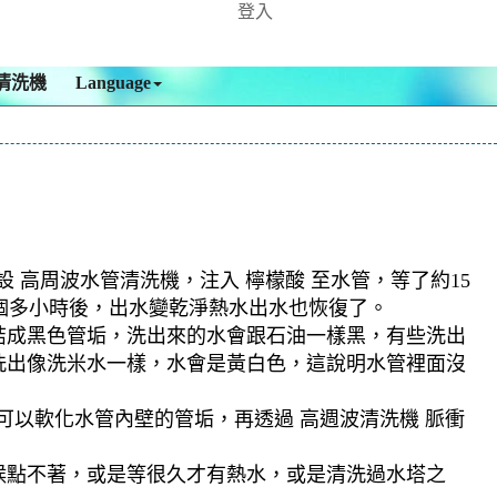
登入
清洗機
Language
 高周波水管清洗機，注入 檸檬酸 至水管，等了約15
四個多小時後，出水變乾淨熱水出水也恢復了。
結成黑色管垢，洗出來的水會跟石油一樣黑，有些洗出
洗出像洗米水一樣，水會是黃白色，這說明水管裡面沒
可以軟化水管內壁的管垢，再透過 高週波清洗機 脈衝
候點不著，或是等很久才有熱水，或是清洗過水塔之