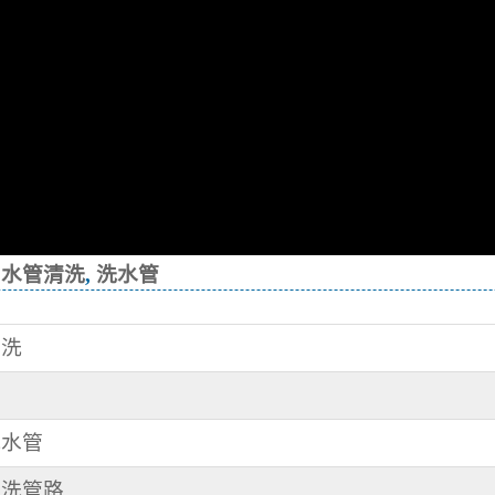
,
水管清洗
,
洗水管
清洗
洗水管
 洗管路